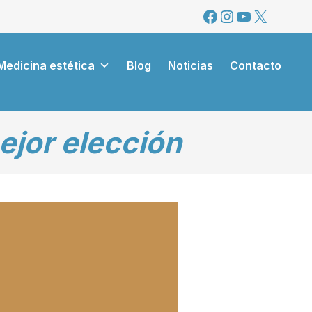
Facebook
Instagram
YouTube
X
Medicina estética
Blog
Noticias
Contacto
ejor elección