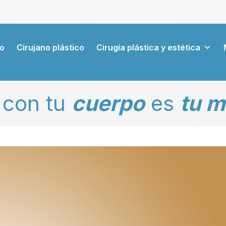
io
Cirujano plástico
Cirugía plástica y estética
con tu
cuerpo
es
tu m