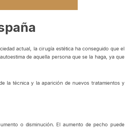
España
iedad actual, la cirugía estética ha conseguido que el
autoestima de aquella persona que se la haga, ya que
e la técnica y la aparición de nuevos tratamientos y
 aumento o disminución. El aumento de pecho puede