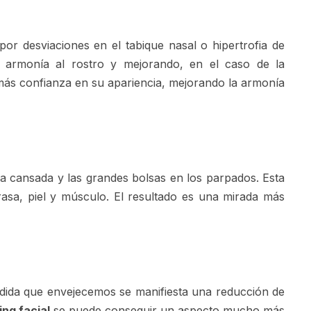
por desviaciones en el tabique nasal o hipertrofia de
do armonía al rostro y mejorando, en el caso de la
más confianza en su apariencia, mejorando la armonía
da cansada y las grandes bolsas en los parpados. Esta
rasa, piel y músculo. El resultado es una mirada más
edida que envejecemos se manifiesta una reducción de
ting facial
se puede conseguir un aspecto mucho más