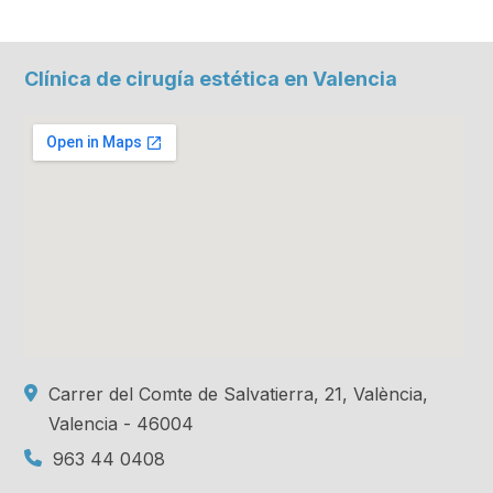
Clínica de cirugía estética en Valencia
vin-odometer.info
Carrer del Comte de Salvatierra, 21, València,
Embed Google Maps
Valencia - 46004
963 44 0408