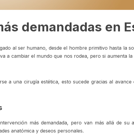
 más demandadas en 
ligado al ser humano, desde el hombre primitivo hasta la soc
va a cambiar el mundo que nos rodea, pero si aumenta la 
 a una cirugía estética, esto sucede gracias al avance d
s
 intervención más demandada, pero van más allá de su
dades anatómica y deseos personales.