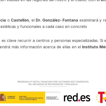
cia
o
Castellón
, el
Dr. González- Fontana
examinará y rea
 estéticas y funcionales a cada caso en concreto
a, es clave recurrir a centros y personas especializadas. Si
btendrá más información acerca de ellas en el
Instituto M