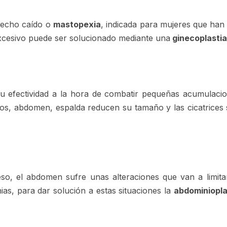
 pecho caído o
mastopexia
, indicada para mujeres que han
 excesivo puede ser solucionado mediante una
ginecoplastia
 efectividad a la hora de combatir pequeñas acumulacione
los, abdomen, espalda reducen su tamaño y las cicatrices 
o, el abdomen sufre unas alteraciones que van a limitar 
ias, para dar solución a estas situaciones la
abdominiopla