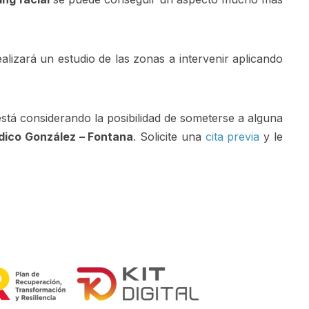
lizará un estudio de las zonas a intervenir aplicando
 está considerando la posibilidad de someterse a alguna
édico González – Fontana
. Solicite una
cita previa
y le