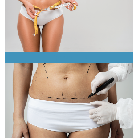
Lipoescultura