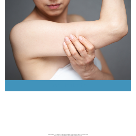
Braquioplastia