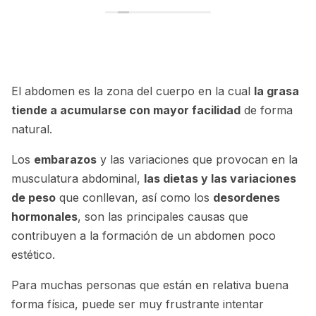
pensando en la próxima intervención lo recomiendo al
1000 por 1000 gracias por vuestra atención
eternamente agradecida.
El abdomen es la zona del cuerpo en la cual
la grasa
tiende a acumularse con mayor facilidad
de forma
natural.
Los
embarazos
y las variaciones que provocan en la
musculatura abdominal,
las dietas y las variaciones
de peso
que conllevan, así como los
desordenes
hormonales
, son las principales causas que
contribuyen a la formación de un abdomen poco
estético.
Para muchas personas que están en relativa buena
forma física, puede ser muy frustrante intentar