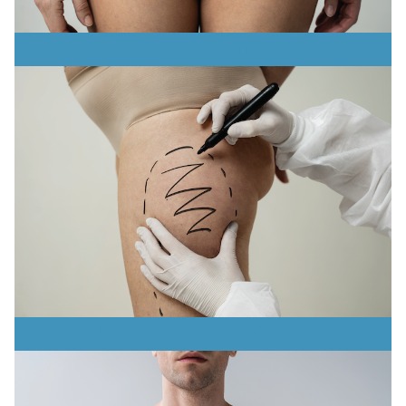
Cirugía post-bariátrica
Lifting de muslos o piernas