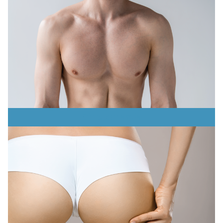
Ginecomastia