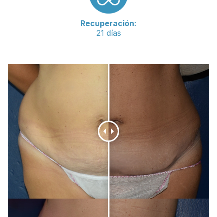
Recuperación:
21 días