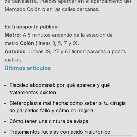
de Salvatierra. Puedes aparcar en el aparcamiento del
Mercado Colón o en las calles cercanas.
En transporte público:
Metro:
A 5 minutos andando de la estación de
metro
Colón
(líneas 3, 5, 7 y 9).
Autobús:
Líneas 19, 27 y 81 tienen paradas a pocos
metros.
Últimos artículos
Flacidez abdominal: por qué aparece y qué
tratamientos existen
Blefaroplastia mal hecha: cómo saber si tu cirugía
de párpados falló y cómo corregirla
Cómo tener una cintura de avispa
Tratamientos faciales con ácido hialurónico