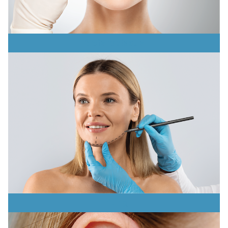
Blefaroplastia
Lifting