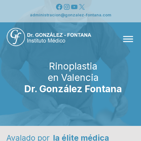
Saltar
Facebook
Instagram
YouTube
X
al
administracion@gonzalez-fontana.com
contenido
Men
Rinoplastia
en Valencia
Dr. González Fontana
Avalado por
la élite médica