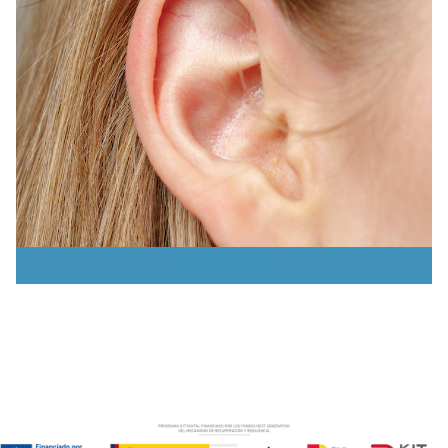
Otoplastia