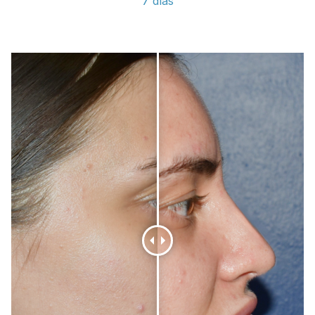
7 días