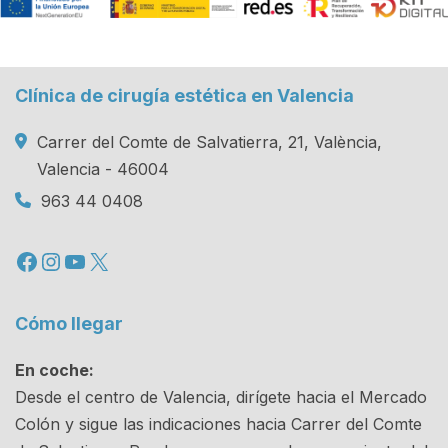
Clínica de cirugía estética en Valencia
Carrer del Comte de Salvatierra, 21, València,
Valencia - 46004
963 44 0408
Facebook
Instagram
YouTube
X
Cómo llegar
En coche:
Desde el centro de Valencia, dirígete hacia el Mercado
Colón y sigue las indicaciones hacia Carrer del Comte