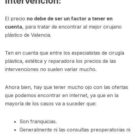
intervención:
El precio
no debe de ser un factor a tener en
cuenta
, para tratar de encontrar al mejor cirujano
plástico de Valencia.
Ten en cuenta que entre los especialistas de cirugía
plástica, estética y reparadora los precios de las
intervenciones no suelen variar mucho.
Ahora bien, hay que tener mucho ojo con las ofertas
que podemos encontrar en internet, ya que en la
mayoría de los casos va a suceder que:
Son franquicias.
Generalmente ni las consultas preoperatorias ni