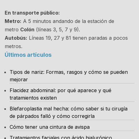
En transporte público:
Metro:
A 5 minutos andando de la estación de
metro
Colón
(líneas 3, 5, 7 y 9).
Autobús:
Líneas 19, 27 y 81 tienen paradas a pocos
metros.
Últimos artículos
Tipos de nariz: Formas, rasgos y cómo se pueden
mejorar
Flacidez abdominal: por qué aparece y qué
tratamientos existen
Blefaroplastia mal hecha: cómo saber si tu cirugía
de párpados falló y cómo corregirla
Cómo tener una cintura de avispa
Tratamientos faciales con ácido hialurónico