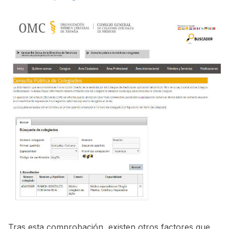
Tras esta comprobación, existen otros factores que