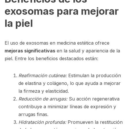
exosomas para mejorar
la piel
El uso de exosomas en medicina estética ofrece
mejoras significativas
en la salud y apariencia de la
piel. Entre los beneficios destacados están:
Reafirmación cutánea:
Estimulan la producción
de elastina y colágeno, lo que ayuda a mejorar
la firmeza y elasticidad.
Reducción de arrugas:
Su acción regenerativa
contribuye a minimizar líneas de expresión y
arrugas finas.
Hidratación profunda:
Promueven la restitución