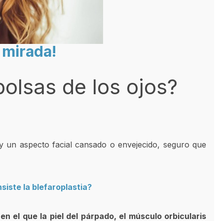
 mirada!
olsas de los ojos?
s y un aspecto facial cansado o envejecido, seguro que
siste la blefaroplastia?
en el que la piel del párpado, el músculo orbicularis