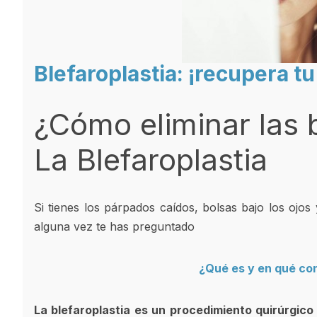
Blefaroplastia: ¡recupera tu
¿Cómo eliminar las b
La Blefaroplastia
Si tienes los párpados caídos, bolsas bajo los ojo
alguna vez te has preguntado
¿Qué es y en qué con
La blefaroplastia es un procedimiento quirúrgico 