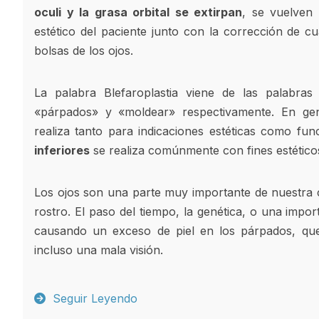
oculi y la grasa orbital se extirpan
, se vuelven
estético del paciente junto con la corrección de c
bolsas de los ojos.
La palabra Blefaroplastia viene de las palabras
«párpados» y «moldear» respectivamente. En ge
realiza tanto para indicaciones estéticas como fun
inferiores
se realiza comúnmente con fines estético
Los ojos son una parte muy importante de nuestra 
rostro. El paso del tiempo, la genética, o una impo
causando un exceso de piel en los párpados, que
incluso una mala visión.
Seguir Leyendo