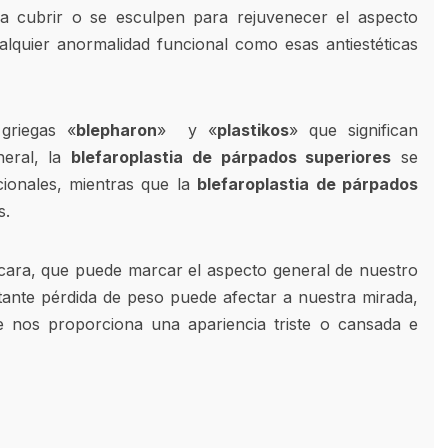
 a cubrir o se esculpen para rejuvenecer el aspecto
ualquier anormalidad funcional como esas antiestéticas
 griegas «
blepharon
» y «
plastikos
» que significan
neral, la
blefaroplastia de párpados superiores
se
cionales, mientras que la
blefaroplastia de párpados
s.
cara, que puede marcar el aspecto general de nuestro
rtante pérdida de peso puede afectar a nuestra mirada,
 nos proporciona una apariencia triste o cansada e