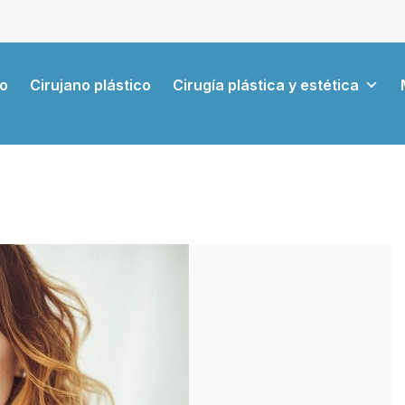
io
Cirujano plástico
Cirugía plástica y estética