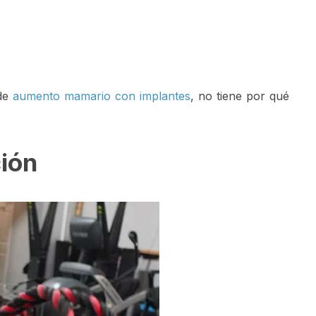
 de
aumento mamario con implantes
, no tiene por qué
ción