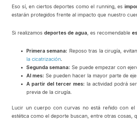
Eso sí, en ciertos deportes como el running, es
impo
estarán protegidos frente al impacto que nuestro cue
Si realizamos
deportes de agua
, es recomendable
es
Primera semana:
Reposo tras la cirugía, evita
la cicatrización
.
Segunda semana:
Se puede empezar con ejerci
Al mes:
Se pueden hacer la mayor parte de ejer
A partir del tercer mes:
la actividad podrá se
previa de la cirugía.
Lucir un cuerpo con curvas no está reñido con el 
estética como el deporte buscan, entre otras cosas, 