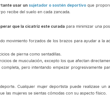
rtante usar un
sujetador o sostén deportivo
que proporci
rpo recibe del suelo en cada zancada.
perar que la cicatriz este curada
para minimizar una posi
ndo movimiento forzados de los brazos para ayudar a la ad
cios de pierna como sentadillas.
cicios de musculación, excepto los que afectan directamen
r completa, pero intentando empezar progresivamente para
deporte. Cualquier mujer deportista puede realizase un 
que las mujeres se sientas cómodas con su aspecto físico.