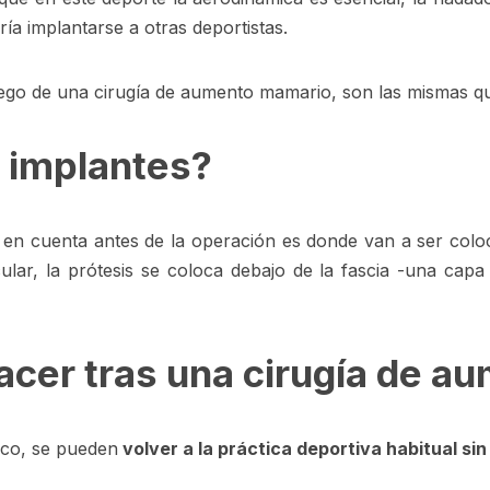
ía implantarse a otras deportistas.
uego de una cirugía de aumento mamario, son las mismas qu
 implantes?
en cuenta antes de la operación es donde van a ser colo
ar, la prótesis se coloca debajo de la fascia -una capa
acer tras una cirugía de a
ico, se pueden
volver a la práctica deportiva habitual s