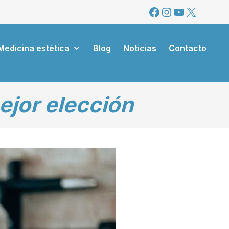
Facebook
Instagram
YouTube
X
Medicina estética
Blog
Noticias
Contacto
ejor elección