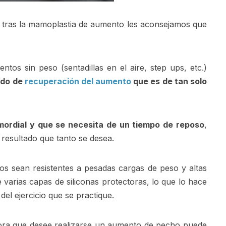
, tras la mamoplastia de aumento les aconsejamos que
tos sin peso (sentadillas en el aire, step ups, etc.)
odo de
recuperación del aumento
que es de tan solo
ordial y que se necesita de un tiempo de reposo
,
l resultado que tanto se desea.
os sean resistentes a pesadas cargas de peso y altas
 varias capas de siliconas protectoras, lo que lo hace
el ejercicio que se practique.
dora que desee realizarse un aumento de pecho puede