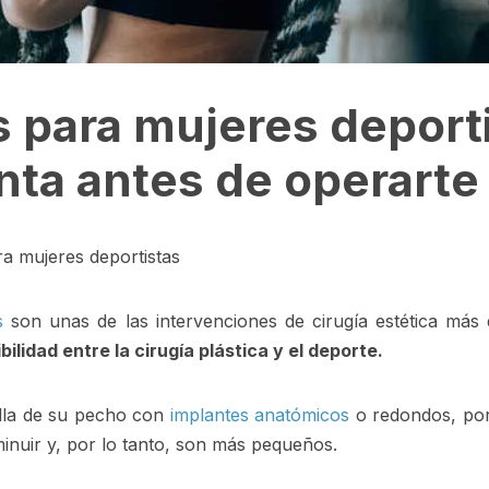
para mujeres deporti
nta antes de operarte
a mujeres deportistas
s
son unas de las intervenciones de cirugía estética m
lidad entre la cirugía plástica y el deporte.
alla de su pecho con
implantes anatómicos
o redondos, por
minuir y, por lo tanto, son más pequeños.