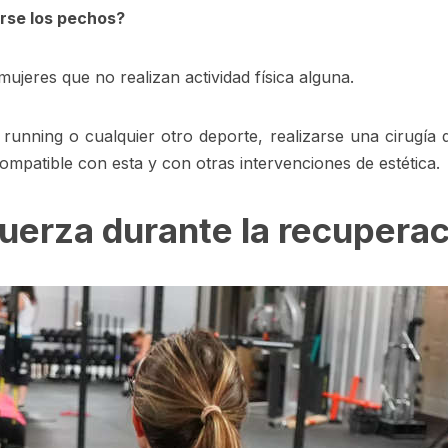
arse los pechos?
mujeres que no realizan actividad física alguna.
, running o cualquier otro deporte, realizarse una cirugía
mpatible con esta y con otras intervenciones de estética.
 fuerza durante la recupera