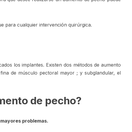
e para cualquier intervención quirúrgica.
cados los implantes. Existen dos métodos de aumento
 fina de músculo pectoral mayor ; y subglandular, el
umento de pecho?
in mayores problemas.